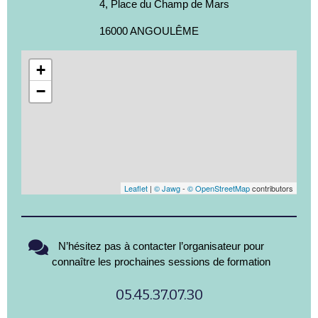
4, Place du Champ de Mars
16000 ANGOULÊME
+
−
Leaflet
|
© Jawg
-
© OpenStreetMap
contributors
N’hésitez pas à contacter l’organisateur pour
connaître les prochaines sessions de formation
05.45.37.07.30