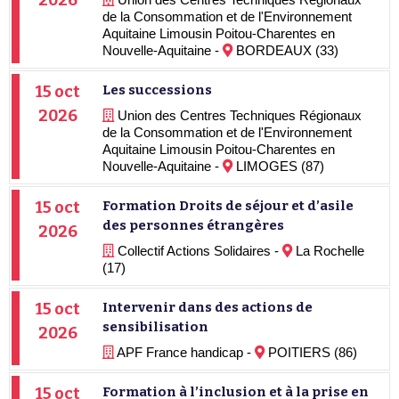
2026
de la Consommation et de l'Environnement
Aquitaine Limousin Poitou-Charentes en
Nouvelle-Aquitaine -
BORDEAUX (33)
15 oct
Les successions
2026
Union des Centres Techniques Régionaux
de la Consommation et de l'Environnement
Aquitaine Limousin Poitou-Charentes en
Nouvelle-Aquitaine -
LIMOGES (87)
15 oct
Formation Droits de séjour et d’asile
des personnes étrangères
2026
Collectif Actions Solidaires -
La Rochelle
(17)
15 oct
Intervenir dans des actions de
sensibilisation
2026
APF France handicap -
POITIERS (86)
15 oct
Formation à l’inclusion et à la prise en