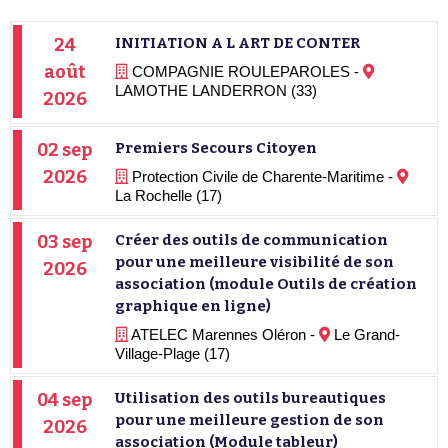
24
INITIATION A L ART DE CONTER
août
COMPAGNIE ROULEPAROLES -
LAMOTHE LANDERRON (33)
2026
02 sep
Premiers Secours Citoyen
2026
Protection Civile de Charente-Maritime -
La Rochelle (17)
03 sep
Créer des outils de communication
pour une meilleure visibilité de son
2026
association (module Outils de création
graphique en ligne)
ATELEC Marennes Oléron -
Le Grand-
Village-Plage (17)
04 sep
Utilisation des outils bureautiques
pour une meilleure gestion de son
2026
association (Module tableur)