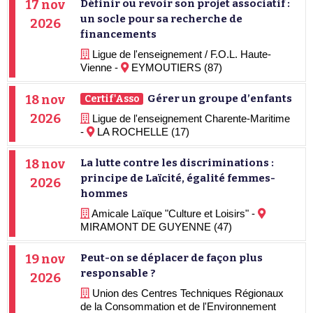
17 nov
Définir ou revoir son projet associatif :
un socle pour sa recherche de
2026
financements
Ligue de l'enseignement / F.O.L. Haute-
Vienne -
EYMOUTIERS (87)
18 nov
Gérer un groupe d’enfants
Certif'Asso
2026
Ligue de l'enseignement Charente-Maritime
-
LA ROCHELLE (17)
18 nov
La lutte contre les discriminations :
principe de Laïcité, égalité femmes-
2026
hommes
Amicale Laïque "Culture et Loisirs" -
MIRAMONT DE GUYENNE (47)
19 nov
Peut-on se déplacer de façon plus
responsable ?
2026
Union des Centres Techniques Régionaux
de la Consommation et de l'Environnement