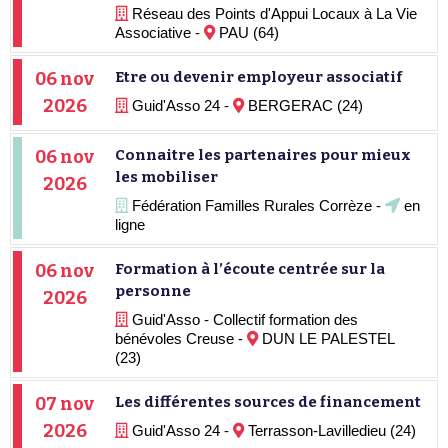
Réseau des Points d'Appui Locaux à La Vie
Associative -
PAU (64)
06 nov
Etre ou devenir employeur associatif
2026
Guid'Asso 24 -
BERGERAC (24)
06 nov
Connaitre les partenaires pour mieux
les mobiliser
2026
Fédération Familles Rurales Corrèze -
en
ligne
06 nov
Formation à l’écoute centrée sur la
personne
2026
Guid'Asso - Collectif formation des
bénévoles Creuse -
DUN LE PALESTEL
(23)
07 nov
Les différentes sources de financement
2026
Guid'Asso 24 -
Terrasson-Lavilledieu (24)