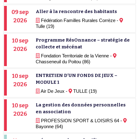
09 sep
Aller à la rencontre des habitants
2026
Fédération Familles Rurales Corrèze -
Tulle (19)
10 sep
Programme RésOnnance – stratégie de
collecte et mécénat
2026
Fondation Territoriale de la Vienne -
Chasseneuil du Poitou (86)
10 sep
ENTRETIEN D’UN FONDS DE JEUX –
MODULE 1
2026
Air De Jeux -
TULLE (19)
10 sep
La gestion des données personnelles
en association
2026
PROFESSION SPORT & LOISIRS 64 -
Bayonne (64)