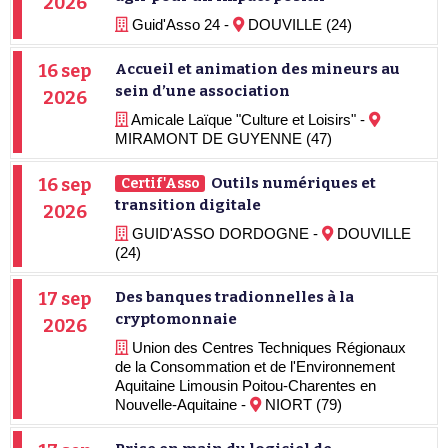
2026
Guid'Asso 24 -
DOUVILLE (24)
16 sep
Accueil et animation des mineurs au
sein d’une association
2026
Amicale Laïque "Culture et Loisirs" -
MIRAMONT DE GUYENNE (47)
16 sep
Outils numériques et
Certif'Asso
transition digitale
2026
GUID'ASSO DORDOGNE -
DOUVILLE
(24)
17 sep
Des banques tradionnelles à la
cryptomonnaie
2026
Union des Centres Techniques Régionaux
de la Consommation et de l'Environnement
Aquitaine Limousin Poitou-Charentes en
Nouvelle-Aquitaine -
NIORT (79)