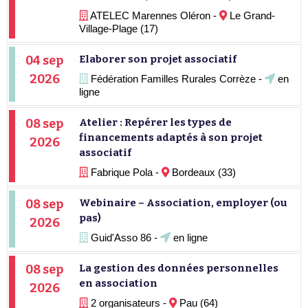
ATELEC Marennes Oléron -
Le Grand-
Village-Plage (17)
04 sep
Elaborer son projet associatif
2026
Fédération Familles Rurales Corrèze -
en
ligne
08 sep
Atelier : Repérer les types de
financements adaptés à son projet
2026
associatif
Fabrique Pola -
Bordeaux (33)
08 sep
Webinaire – Association, employer (ou
pas)
2026
Guid'Asso 86 -
en ligne
08 sep
La gestion des données personnelles
en association
2026
2 organisateurs -
Pau (64)