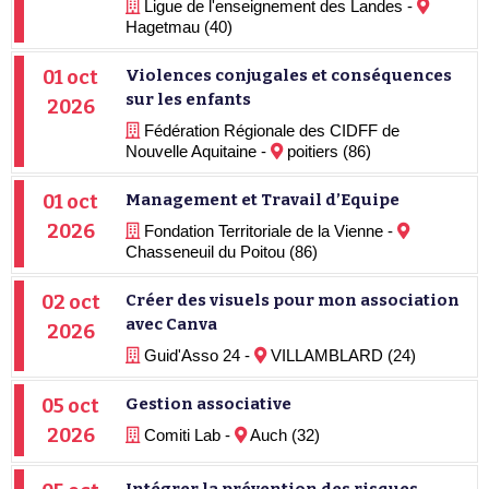
Ligue de l'enseignement des Landes -
Hagetmau (40)
01 oct
Violences conjugales et conséquences
sur les enfants
2026
Fédération Régionale des CIDFF de
Nouvelle Aquitaine -
poitiers (86)
01 oct
Management et Travail d’Equipe
2026
Fondation Territoriale de la Vienne -
Chasseneuil du Poitou (86)
02 oct
Créer des visuels pour mon association
avec Canva
2026
Guid'Asso 24 -
VILLAMBLARD (24)
05 oct
Gestion associative
2026
Comiti Lab -
Auch (32)