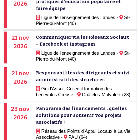
pratiques d’éducation populaire et
2026
faire équipe
Ligue de l'enseignement des Landes -
St-
Pierre-du-Mont (40)
21 nov
Communiquer via les Réseaux Sociaux
– Facebook et Instagram
2026
Ligue de l'enseignement des Landes -
St-
Pierre-du-Mont (40)
21 nov
Responsabilités des dirigeants et suivi
administratif des structures
2026
Guid'Asso - Collectif formation des
bénévoles Creuse -
Châtelus-Malvaleix (23)
23 nov
Panorama des financements : quelles
solutions pour soutenir vos projets
2026
associatifs ?
Réseau des Points d'Appui Locaux à La Vie
Associative -
PAU (64)