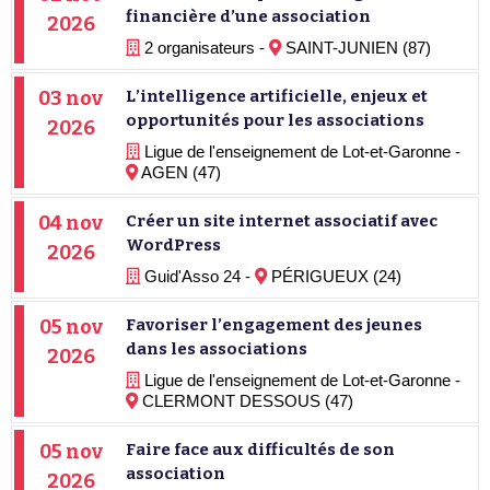
financière d’une association
2026
2 organisateurs -
SAINT-JUNIEN (87)
03 nov
L’intelligence artificielle, enjeux et
opportunités pour les associations
2026
Ligue de l'enseignement de Lot-et-Garonne -
AGEN (47)
04 nov
Créer un site internet associatif avec
WordPress
2026
Guid'Asso 24 -
PÉRIGUEUX (24)
05 nov
Favoriser l’engagement des jeunes
dans les associations
2026
Ligue de l'enseignement de Lot-et-Garonne -
CLERMONT DESSOUS (47)
05 nov
Faire face aux difficultés de son
association
2026