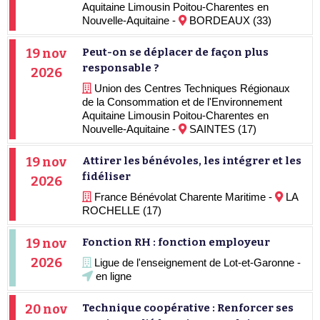
Aquitaine Limousin Poitou-Charentes en
Nouvelle-Aquitaine -
BORDEAUX (33)
19 nov
Peut-on se déplacer de façon plus
responsable ?
2026
Union des Centres Techniques Régionaux
de la Consommation et de l'Environnement
Aquitaine Limousin Poitou-Charentes en
Nouvelle-Aquitaine -
SAINTES (17)
19 nov
Attirer les bénévoles, les intégrer et les
fidéliser
2026
France Bénévolat Charente Maritime -
LA
ROCHELLE (17)
19 nov
Fonction RH : fonction employeur
2026
Ligue de l'enseignement de Lot-et-Garonne -
en ligne
20 nov
Technique coopérative : Renforcer ses