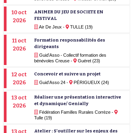
10 oct
ANIMER DU JEU DE SOCIETE EN
FESTIVAL
2026
Air De Jeux -
TULLE (19)
11 oct
Formation responsabilités des
dirigeants
2026
Guid'Asso - Collectif formation des
bénévoles Creuse -
Guéret (23)
12 oct
Concevoir et suivre un projet
2026
Guid'Asso 24 -
PÉRIGUEUX (24)
13 oct
Réaliser une présentation interactive
et dynamique/ Genially
2026
Fédération Familles Rurales Corrèze -
Tulle (19)
13 oct
Atelier : S’outiller sur les enjeux des