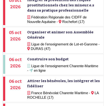
05 oct
Intégrer la prévention des risques
prostitutionnels chez les mineur.e.s
2026
dans sa pratique professionnelle
Fédération Régionale des CIDFF de
Nouvelle Aquitaine -
Rochefort (17)
05 oct
Organiser et animer son Assemblée
Générale
2026
Ligue de l'enseignement de Lot-et-Garonne -
DURAS (47)
06 oct
Construire son budget
2026
Ligue de l'enseignement Charente-Maritime
-
en ligne
06 oct
Attirer les bénévoles, les intégrer et les
fidéliser
2026
France Bénévolat Charente Maritime -
LA
ROCHELLE (17)