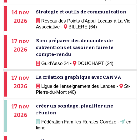
14 nov
Stratégie et outils de communication
2026
Réseau des Points d'Appui Locaux à La Vie
Associative -
BILLERE (64)
17 nov
Bien préparer des demandes de
subventions et savoir en faire le
2026
compte-rendu
Guid'Asso 24 -
DOUCHAPT (24)
17 nov
La création graphique avec CANVA
2026
Ligue de l'enseignement des Landes -
St-
Pierre-du-Mont (40)
17 nov
créer un sondage, planifier une
réunion
2026
Fédération Familles Rurales Corrèze -
en
ligne