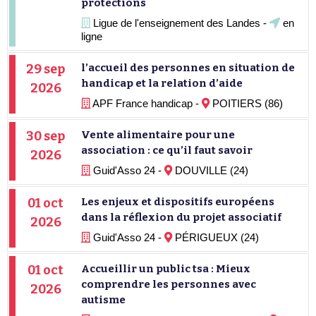
protections
Ligue de l'enseignement des Landes -
en
ligne
29 sep
l’accueil des personnes en situation de
handicap et la relation d’aide
2026
APF France handicap -
POITIERS (86)
30 sep
Vente alimentaire pour une
association : ce qu’il faut savoir
2026
Guid'Asso 24 -
DOUVILLE (24)
01 oct
Les enjeux et dispositifs européens
dans la réflexion du projet associatif
2026
Guid'Asso 24 -
PÉRIGUEUX (24)
01 oct
Accueillir un public tsa : Mieux
comprendre les personnes avec
2026
autisme