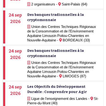
2 organisateurs -
Saint-Palais (64)
24 sep
Des banques tradionnelles à la
cryptomonnaie
2026
Union des Centres Techniques Régionaux
de la Consommation et de l'Environnement
Aquitaine Limousin Poitou-Charentes en
Nouvelle-Aquitaine -
BORDEAUX (33)
24 sep
Des banques tradionnelles à la
cryptomonnaie
2026
Union des Centres Techniques Régionaux
de la Consommation et de l'Environnement
Aquitaine Limousin Poitou-Charentes en
Nouvelle-Aquitaine -
LIMOGES (87)
24 sep
Les Objectifs du Développement
Durable : Comprendre pour Agir
2026
Ligue de l'enseignement des Landes -
St-
Pierre-du-Mont (40)