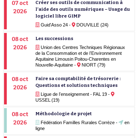
07 oct
Créer ses outils de communication à
l’aide des outils numériques – Usage du
2026
logiciel libre GIMP
Guid'Asso 24 -
DOUVILLE (24)
08 oct
Les successions
2026
Union des Centres Techniques Régionaux
de la Consommation et de l'Environnement
Aquitaine Limousin Poitou-Charentes en
Nouvelle-Aquitaine -
NIORT (79)
08 oct
Faire sa comptabilité de trésorerie :
Questions et solutions techniques
2026
Ligue de l'enseignement - FAL 19 -
USSEL (19)
08 oct
Méthodologie de projet
2026
Fédération Familles Rurales Corrèze -
en
ligne