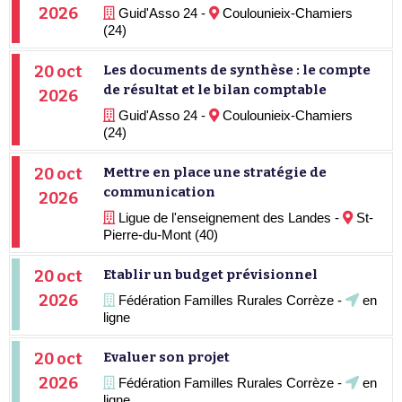
2026
Guid'Asso 24 -
Coulounieix-Chamiers
(24)
20 oct
Les documents de synthèse : le compte
de résultat et le bilan comptable
2026
Guid'Asso 24 -
Coulounieix-Chamiers
(24)
20 oct
Mettre en place une stratégie de
communication
2026
Ligue de l'enseignement des Landes -
St-
Pierre-du-Mont (40)
20 oct
Etablir un budget prévisionnel
2026
Fédération Familles Rurales Corrèze -
en
ligne
20 oct
Evaluer son projet
2026
Fédération Familles Rurales Corrèze -
en
ligne