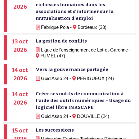
richesses humaines dans les
2026
associations et s’informer sur la
mutualisation d’emploi
Fabrique Pola -
Bordeaux (33)
13 oct
La gestion de conflits
2026
Ligue de l'enseignement de Lot-et-Garonne -
FUMEL (47)
14 oct
Vers la gouvernance partagée
2026
Guid'Asso 24 -
PERIGUEUX (24)
14 oct
Créer ses outils de communication à
l’aide des outils numériques – Usage du
2026
logiciel libre INKSCAPE
Guid'Asso 24 -
DOUVILLE (24)
15 oct
Les successions
Union des Centres Techniques Régionaux