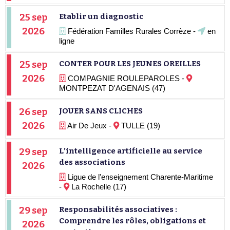
25 sep
Etablir un diagnostic
2026
Fédération Familles Rurales Corrèze -
en
ligne
25 sep
CONTER POUR LES JEUNES OREILLES
2026
COMPAGNIE ROULEPAROLES -
MONTPEZAT D'AGENAIS (47)
26 sep
JOUER SANS CLICHES
2026
Air De Jeux -
TULLE (19)
29 sep
L’intelligence artificielle au service
des associations
2026
Ligue de l'enseignement Charente-Maritime
-
La Rochelle (17)
29 sep
Responsabilités associatives :
Comprendre les rôles, obligations et
2026