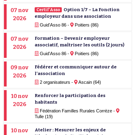
07 nov
Option 1/7 – La Fonction
Certif'Asso
employeur dans une association
2026
Guid'Asso 86 -
Poitiers (86)
07 nov
Formation – Devenir employeur
associatif, maîtriser les outils (2 jours)
2026
Guid'Asso 86 -
Poitiers (86)
09 nov
Fédérer et communiquer autour de
l’association
2026
2 organisateurs -
Ascain (64)
10 nov
Renforcer la participation des
habitants
2026
Fédération Familles Rurales Corrèze -
Tulle (19)
10 nov
Atelier : Mesurer les enjeux de