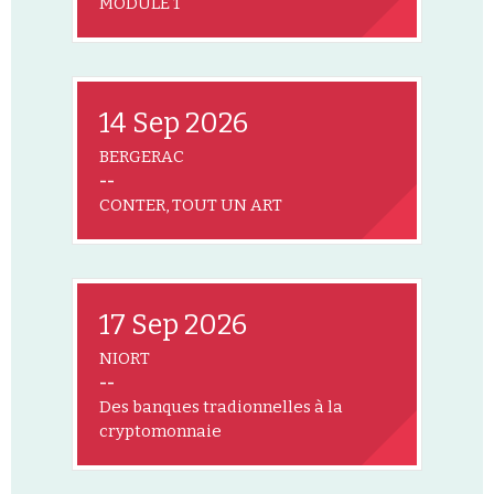
MODULE 1
14 Sep 2026
BERGERAC
--
CONTER, TOUT UN ART
17 Sep 2026
NIORT
--
Des banques tradionnelles à la
cryptomonnaie