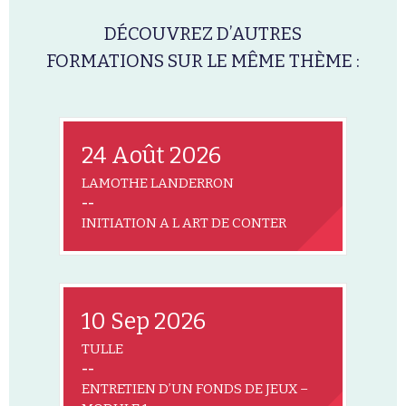
DÉCOUVREZ D’AUTRES
FORMATIONS SUR LE MÊME THÈME :
24 Août 2026
LAMOTHE LANDERRON
--
INITIATION A L ART DE CONTER
10 Sep 2026
TULLE
--
ENTRETIEN D’UN FONDS DE JEUX –