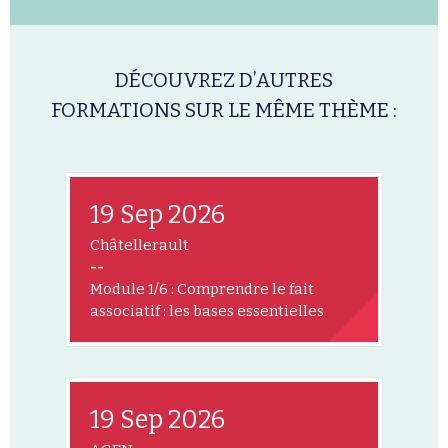
DÉCOUVREZ D’AUTRES
FORMATIONS SUR LE MÊME THÈME :
19 Sep 2026
Châtellerault
--
Module 1/6 : Comprendre le fait
associatif : les bases essentielles
19 Sep 2026