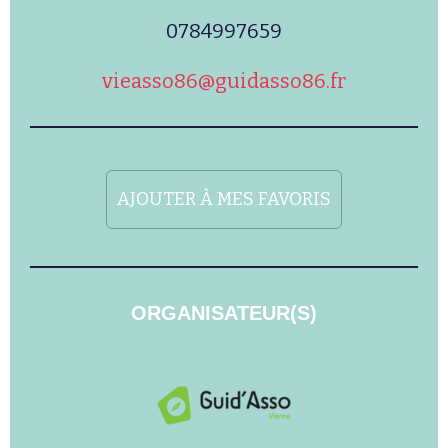
0784997659
vieasso86@guidasso86.fr
AJOUTER À MES FAVORIS
ORGANISATEUR(S)