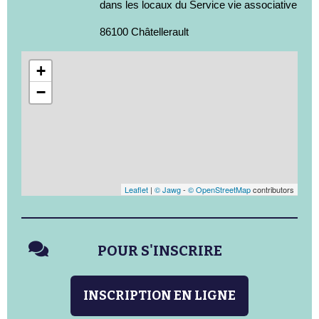
dans les locaux du Service vie associative
86100 Châtellerault
+
−
Leaflet
|
© Jawg
-
© OpenStreetMap
contributors
POUR S'INSCRIRE
INSCRIPTION EN LIGNE