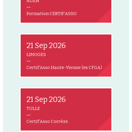
AGEN
--
Formation CERTIF’ASSO
21 Sep 2026
LIMOGES
--
Certif’Asso Haute-Vienne (ex CFGA)
21 Sep 2026
TULLE
--
Certif’Asso Corrèze