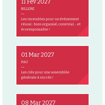
11 Fév 2027
BILLERE
--
Les inratables pour un événement
réussi : bien organisé, convivial… et
écoresponsable !
01 Mar 2027
PAU
--
Les clés pour une assemblée
générale à succès !
08 Mar 2027