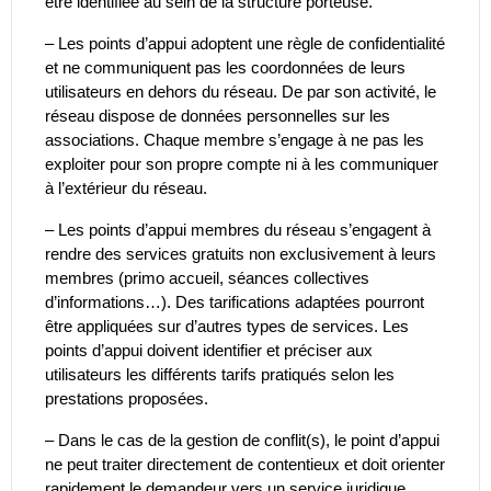
être identifiée au sein de la structure porteuse.
– Les points d’appui adoptent une règle de confidentialité
et ne communiquent pas les coordonnées de leurs
utilisateurs en dehors du réseau. De par son activité, le
réseau dispose de données personnelles sur les
associations. Chaque membre s’engage à ne pas les
exploiter pour son propre compte ni à les communiquer
à l’extérieur du réseau.
– Les points d’appui membres du réseau s’engagent à
rendre des services gratuits non exclusivement à leurs
membres (primo accueil, séances collectives
d’informations…). Des tarifications adaptées pourront
être appliquées sur d’autres types de services. Les
points d’appui doivent identifier et préciser aux
utilisateurs les différents tarifs pratiqués selon les
prestations proposées.
– Dans le cas de la gestion de conflit(s), le point d’appui
ne peut traiter directement de contentieux et doit orienter
rapidement le demandeur vers un service juridique